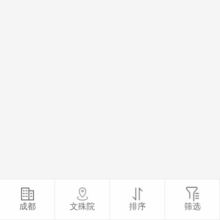
成都
文殊院
排序
筛选