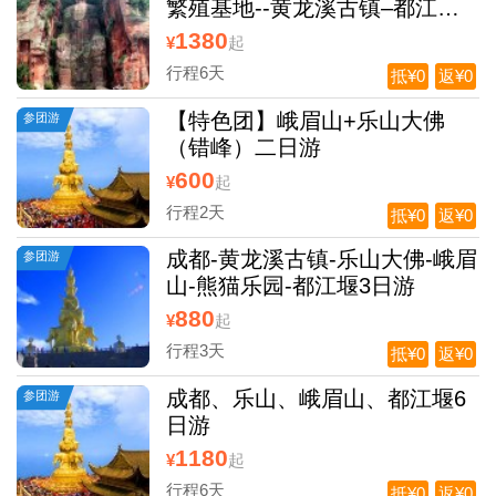
繁殖基地--黄龙溪古镇–都江堰--
宽窄巷子6日游
1380
¥
起
行程6天
抵¥0
返¥0
【特色团】峨眉山+乐山大佛
参团游
（错峰）二日游
600
¥
起
行程2天
抵¥0
返¥0
成都-黄龙溪古镇-乐山大佛-峨眉
参团游
山-熊猫乐园-都江堰3日游
880
¥
起
行程3天
抵¥0
返¥0
成都、乐山、峨眉山、都江堰6
参团游
日游
1180
¥
起
行程6天
抵¥0
返¥0