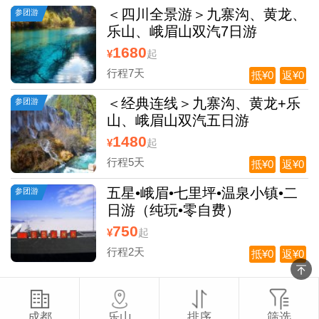
＜四川全景游＞九寨沟、黄龙、
参团游
乐山、峨眉山双汽7日游
1680
¥
起
行程7天
抵¥0
返¥0
＜经典连线＞九寨沟、黄龙+乐
参团游
山、峨眉山双汽五日游
1480
¥
起
行程5天
抵¥0
返¥0
五星•峨眉•七里坪•温泉小镇•二
参团游
日游（纯玩•零自费）
750
¥
起
行程2天
抵¥0
返¥0
成都
乐山
排序
筛选