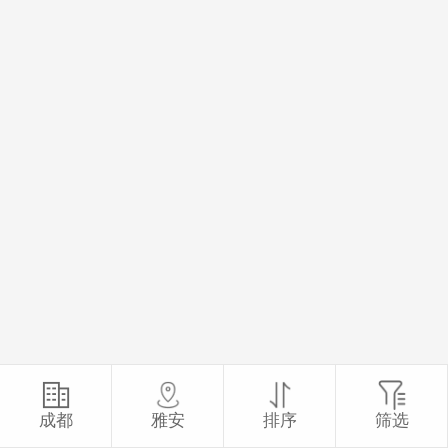
成都
雅安
排序
筛选