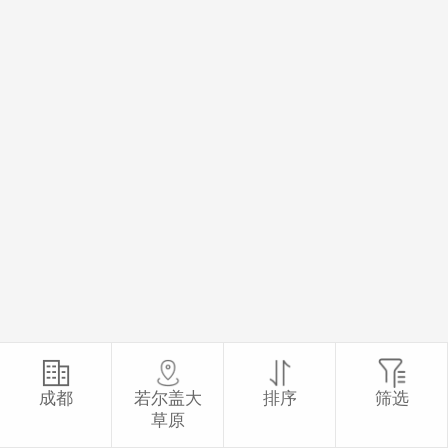
成都
若尔盖大
排序
筛选
草原