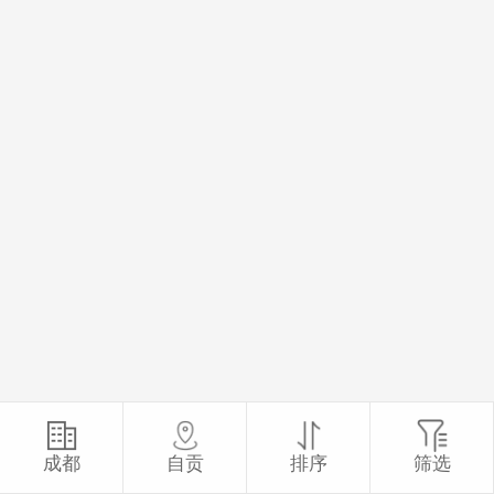
成都
自贡
排序
筛选