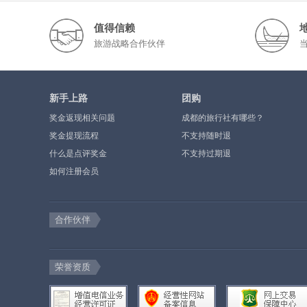
值得信赖
旅游战略合作伙伴
新手上路
团购
奖金返现相关问题
成都的旅行社有哪些？
奖金提现流程
不支持随时退
什么是点评奖金
不支持过期退
如何注册会员
合作伙伴
荣誉资质