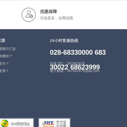
优惠保障
当地直采，全网优惠
发票
24小时客服热线
或银行汇款
028-68330000 683
有哪些？
支付？
在线 QQ ：397942876
30022 68623999
发票？
电子邮箱：397942876@qq.com