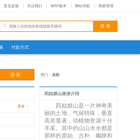
意见反馈
关注我们
WAP版本
网站导航
商家管理
略
付款方式
热门：
成都
四姑娘山旅游介绍
四姑娘山是一片神奇美
更多
丽的土地，气候特殊，垂直
高差显著，动植物资源十分
丰富。其中的山山水水都是
那样的原始、古朴、幽静和