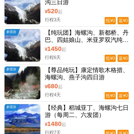
沟三日游
520
¥
起
行程3天
抵¥0
返¥0
【纯玩团】海螺沟、新都桥、丹
参团游
巴、四姑娘山、米亚罗双汽纯玩
六日游
1450
¥
起
行程6天
抵¥0
返¥0
【尊品纯玩】康定情歌木格措、
参团游
海螺沟、燕子沟四日游
680
¥
起
行程4天
抵¥0
返¥0
【经典】稻城亚丁、海螺沟七日
参团游
游（每周二、六发团）
1480
¥
起
行程7天
抵¥0
返¥0