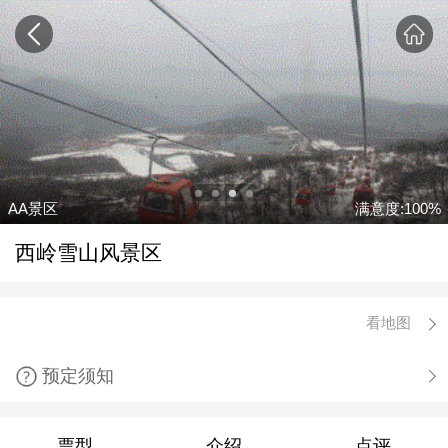
AA景区
满意度:100%
西岭雪山风景区
看地图
预定须知
票型
介绍
点评