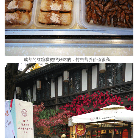
成都的红糖糍粑很好吃的，竹虫营养价值很高。