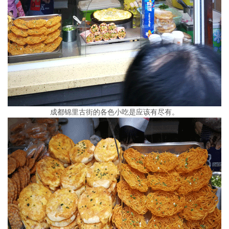
成都锦里古街的各色小吃是应该有尽有。