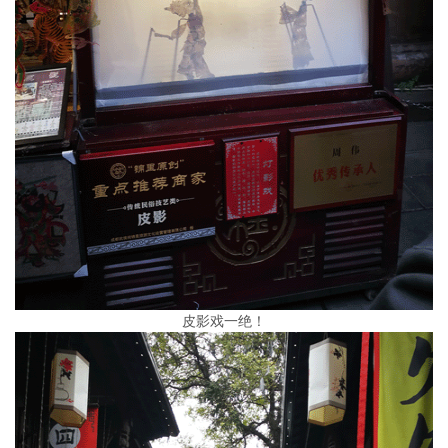
皮影戏一绝！