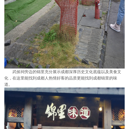
武侯祠旁边的锦里充分展示成都深厚历史文化底蕴以及美食文
化，在这里能找到成都人热情好客的品质更能找到成都锦里的味
道。