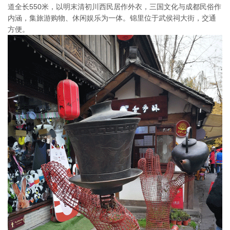
道全长550米，以明末清初川西民居作外衣，三国文化与成都民俗作
内涵，集旅游购物、休闲娱乐为一体。锦里位于武侯祠大街，交通
方便。