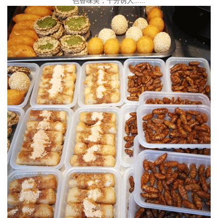
色香味美，十分诱人......