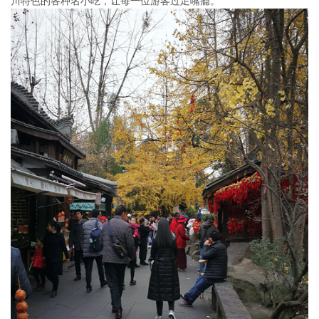
川特色的各种名小吃，让每一位游客过足嘴瘾。