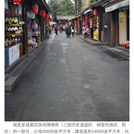
锦里是成都武侯祠博物馆（三国历史遗迹区、锦里民俗区、西
区）的一部分，占地30000余平方米，建筑面积14000余平方米，街