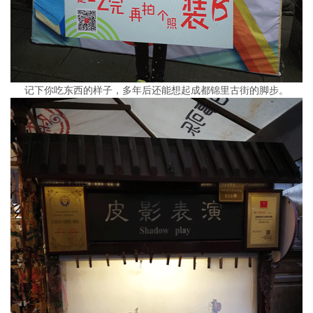
记下你吃东西的样子，多年后还能想起成都锦里古街的脚步。