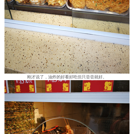
刚才说了，油炸的好看好吃但只尝尝就好。