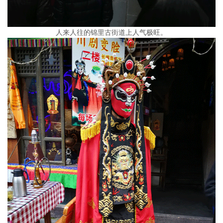
人来人往的锦里古街道上人气极旺。