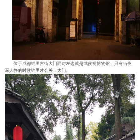
位于成都锦里古街大门面对左边就是武侯祠博物馆，只有当夜
深人静的时候锦里才会关上大门。