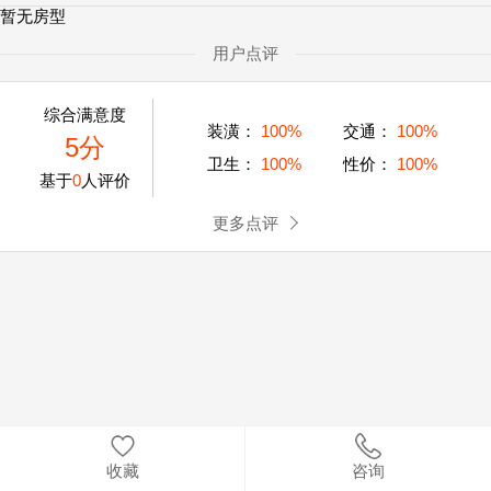
暂无房型
用户点评
综合满意度
装潢：
100%
交通：
100%
5分
卫生：
100%
性价：
100%
基于
0
人评价
更多点评
收藏
咨询