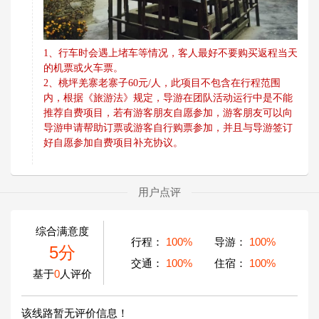
1、行车时会遇上堵车等情况，客人最好不要购买返程当天
的机票或火车票。
2、
桃坪羌寨老寨子
60元/人
，
此项目不包含在行程范围
内，根据《旅游法》规定，导游在团队活动运行中是不能
推荐自费项目，若有游客朋友自愿参加，游客朋友可以向
导游申请帮助订票戓游客自行购票参加，并且与导游签订
好自愿参加自费项目补充协议。
用户点评
综合满意度
行程：
100%
导游：
100%
5分
交通：
100%
住宿：
100%
基于
0
人评价
该线路暂无评价信息！