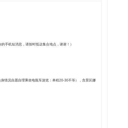
意查看你的手机短消息，请按时抵达集合地点，谢谢！）
据自身情况自愿自理乘坐电瓶车游览：单程20-30不等），含景区娜