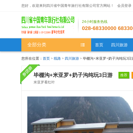
您好，欢迎来到四川省中国青年旅行社有限公司官方网站！
会员登录
24小时服务热线
028-68330000 68330
全部分类
首页
四川旅游
您所在位置：
首页
>
线路
>
四川旅游
> 毕棚沟+米亚罗+奶子沟纯玩3日
毕棚沟+米亚罗+奶子沟纯玩3日游
推荐
米亚罗看红叶