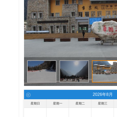
2026
年
8
月
星期日
星期一
星期二
星期三