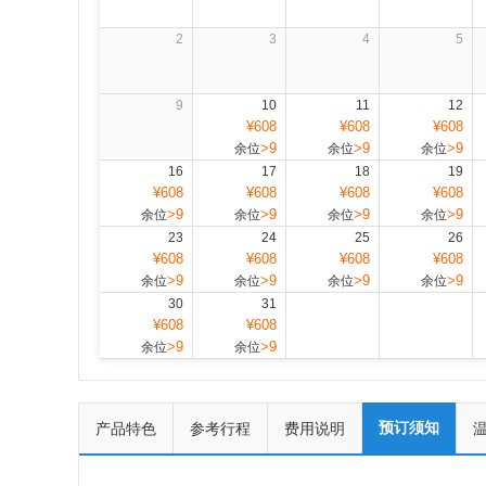
2
3
4
5
9
10
11
12
¥608
¥608
¥608
>9
>9
>9
余位
余位
余位
16
17
18
19
¥608
¥608
¥608
¥608
>9
>9
>9
>9
余位
余位
余位
余位
23
24
25
26
¥608
¥608
¥608
¥608
>9
>9
>9
>9
余位
余位
余位
余位
30
31
¥608
¥608
>9
>9
余位
余位
预订须知
产品特色
参考行程
费用说明