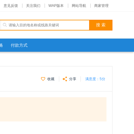
意见反馈
关注我们
WAP版本
网站导航
商家管理
略
付款方式
收藏
分享
满意度：
5分