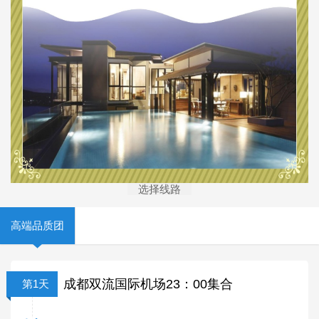
选择线路
高端品质团
成都双流国际机场23：00集合
第1天