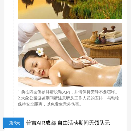
1.前往四面佛参拜请脱鞋入内，并请保持安静不要喧哗。
2.大象公园游览期间请注意听从工作人员的安排，与动物
保持安全距离，以免发生意外伤害。
普吉AIR成都 自由活动期间无领队无
第6天