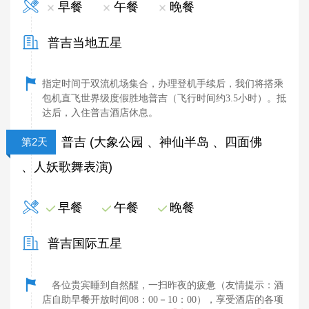
早餐
午餐
晚餐
普吉当地五星
指定时间于双流机场集合，办理登机手续后，我们将搭乘
包机直飞世界级度假胜地普吉（飞行时间约3.5小时）。抵
达后，入住普吉酒店休息。
普吉 (大象公园 、神仙半岛 、四面佛
第2天
、人妖歌舞表演)
早餐
午餐
晚餐
普吉国际五星
各位贵宾睡到自然醒，一扫昨夜的疲惫（友情提示：酒
店自助早餐开放时间08：00－10：00），享受酒店的各项