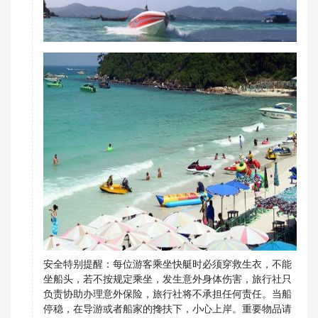
安全特别提醒：每位游客乘坐快艇时必须穿救生衣，不能
坐船头，若不按规定乘坐，发生意外身体伤害，旅行社只
负责协助办理意外保险，旅行社将不承担任何责任。当船
停稳，在导游或者船家的搀扶下，小心上岸。重要物品请