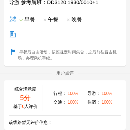
导游 参考航班：DD3120 1930/0010+1
早餐
午餐
晚餐
早餐后自由活动，按照规定时间集合，之后前往普吉机
场，办理乘机手续。
用户点评
综合满意度
行程：
100%
导游：
100%
5分
交通：
100%
住宿：
100%
基于
0
人评价
该线路暂无评价信息！