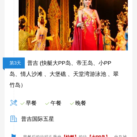
普吉 (快艇大PP岛、帝王岛、小PP
第3天
岛、情人沙滩 、大堡礁 、天堂湾游泳池 、翠
竹岛）
早餐
午餐
晚餐
普吉国际五星