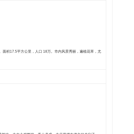
17.5平方公里，人口 18万。市内风景秀丽，遍植花草，尤