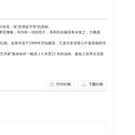
60米高，有“亚洲金字塔”的美称。
迦摩尼佛像；寺内有一鸡的照片，系和尚化缘得来未食之，大概感
丽皇后的礼物。这座寺庙于1998年开始建造，它是许多游客心中最美丽的寺
术家”集体创作一幅高 2.4 米宽12 米的油画、被收入世界吉尼斯
打印行程
下载行程