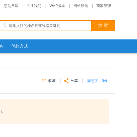
意见反馈
关注我们
WAP版本
网站导航
商家管理
略
付款方式
收藏
分享
满意度：
5分
/人