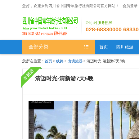
您好，欢迎来到四川省中国青年旅行社有限公司官方网站！
会员登录
24小时服务热线
028-68330000 68330
全部分类
首页
四川旅游
您所在位置：
首页
>
线路
>
出境旅游
> 清迈时光·清新游7天5晚
清迈时光·清新游7天5晚