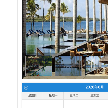
2026
年
8
月
星期日
星期一
星期二
星期三