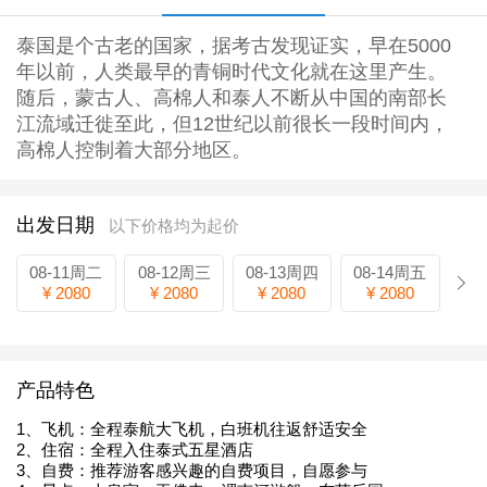
泰国是个古老的国家，据考古发现证实，早在5000
年以前，人类最早的青铜时代文化就在这里产生。
随后，蒙古人、高棉人和泰人不断从中国的南部长
江流域迁徙至此，但12世纪以前很长一段时间内，
高棉人控制着大部分地区。
出发日期
以下价格均为起价
08-11周二
08-12周三
08-13周四
08-14周五
¥ 2080
¥ 2080
¥ 2080
¥ 2080
产品特色
1、飞机：全程泰航大飞机，白班机往返舒适安全
2、住宿：全程入住泰式五星酒店
3、自费：推荐游客感兴趣的自费项目，自愿参与