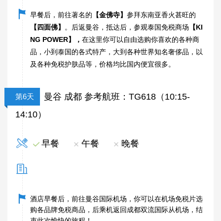
早餐后，前往著名的
【金佛寺】
参拜东南亚香火甚旺的
【四面佛】
。后返曼谷，抵达后，参观泰国免税商场
【KI
NG POWER】，
在这里你可以自由选购你喜欢的各种商
品，小到泰国的各式特产，大到各种世界知名奢侈品，以
及各种免税护肤品等，价格均比国内便宜很多。
曼谷 成都 参考航班：TG618（10:15-
第6天
14:10）
早餐
午餐
晚餐
酒店早餐后，前往曼谷国际机场，你可以在机场免税片选
购各品牌免税商品，后乘机返回成都双流国际从机场，结
束此次愉快的旅程！