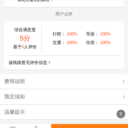
用户点评
综合满意度
行程：
100%
导游：
100%
5分
交通：
100%
住宿：
100%
基于
0
人评价
该线路暂无评价信息！
费用说明
预定须知
温馨提示