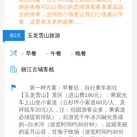
静的夜晚可以让我们的思绪随着夜幕重温远
古的传奇，连绵的小雨更让我们心境难以平
复，这里有太多的故事......
玉龙雪山旅游
第2天
早餐
午餐
晚餐
丽江古城客栈
第一种方案：早餐后，自行乘车前往
【玉龙雪山】景区（进山费190元）：乘观光
车上山坐小索道（云杉坪小索道60元/人、及
环线车20元/人，注：但因游客众多，乘索道
必须提前排队），后游览千年冰川融化形成
的--白水河（游览时间约30分钟），远观美丽
的蓝月山谷，甘海子牧场（游览时间约30分