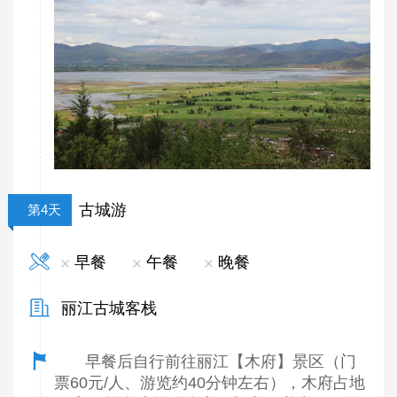
古城游
第4天
早餐
午餐
晚餐
丽江古城客栈
早餐后自行前往丽江【木府】景区（门
票60元/人、游览约40分钟左右），木府占地