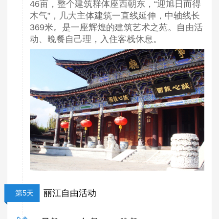
46亩，整个建筑群体座西朝东，“迎旭日而得
木气”，几大主体建筑一直线延伸，中轴线长
369米。是一座辉煌的建筑艺术之苑。自由活
动、晚餐自己理，入住客栈休息。
丽江自由活动
第5天