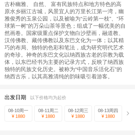
古朴幽雅、 自然、 富有民族特点和地方特色的高
原水乡丽江古城，风景宜人的万里长江第一湾，幽
雅俊秀的玉泉公园，以及被喻为“云岭第一枝”、“环
球第一树”的万朵山茶等景色；组成了一幅优美的自
然画卷。国家级重点保护文物白沙壁画，融道教、
汉传佛教、藏传佛教以及东巴文化为一体；以其精
巧的布局、独特的色彩和笔法，成为研究明代艺术
的奇珍。神奇的东巴文化以纳西族古老的宗教为载
体，以东巴经书为主要的记录方式，反映了纳西族
独特的民族文化历史。被称为“中国音乐活化石”的
纳西古乐，以其高雅清纯的韵味吸引着游客。
出发日期
以下价格均为起价
08-10周一
08-11周二
08-12周三
08-13周四
¥ 1880
¥ 1880
¥ 1880
¥ 1880