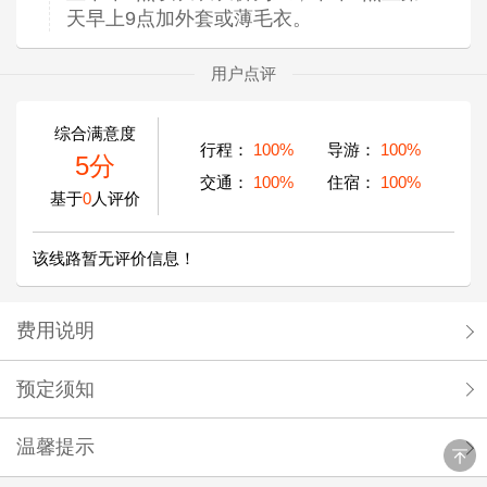
天早上9点加外套或薄毛衣。
用户点评
综合满意度
行程：
100%
导游：
100%
5分
交通：
100%
住宿：
100%
基于
0
人评价
该线路暂无评价信息！
费用说明
预定须知
温馨提示