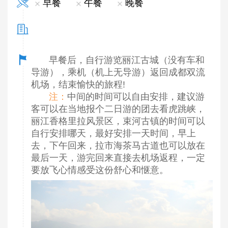
早餐
午餐
晚餐
早餐后，自行游览丽江古城（没有车和
导游），乘机（机上无导游）返回成都双流
机场，结束愉快的旅程!
注：
中间的时间可以自由安排，建议游
客可以在当地报个二日游的团去看虎跳峡，
丽江香格里拉风景区，束河古镇的时间可以
自行安排哪天，最好安排一天时间，早上
去，下午回来，拉市海茶马古道也可以放在
最后一天，游完回来直接去机场返程，一定
要放飞心情感受这份舒心和惬意。