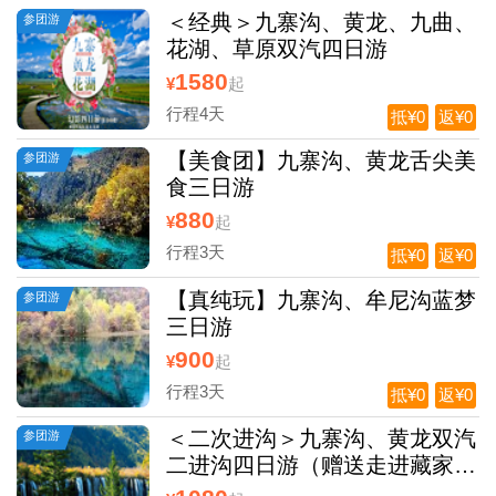
＜经典＞九寨沟、黄龙、九曲、
参团游
花湖、草原双汽四日游
1580
¥
起
行程4天
抵¥0
返¥0
【美食团】九寨沟、黄龙舌尖美
参团游
食三日游
880
¥
起
行程3天
抵¥0
返¥0
【真纯玩】九寨沟、牟尼沟蓝梦
参团游
三日游
900
¥
起
行程3天
抵¥0
返¥0
＜二次进沟＞九寨沟、黄龙双汽
参团游
二进沟四日游（赠送走进藏家
+藏羌风情晚会）