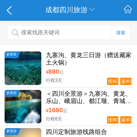
成都四川旅游
搜索
九寨沟、黄龙三日游（赠送藏家
参团游
土火锅）
880
¥
起
行程3天
抵¥0
返¥0
＜四川全景游＞九寨沟、黄龙、
参团游
乐山、峨眉山、都江堰、青城山
双汽八日游
1680
¥
起
行程8天
抵¥0
返¥0
四川定制旅游线路组合
参团游