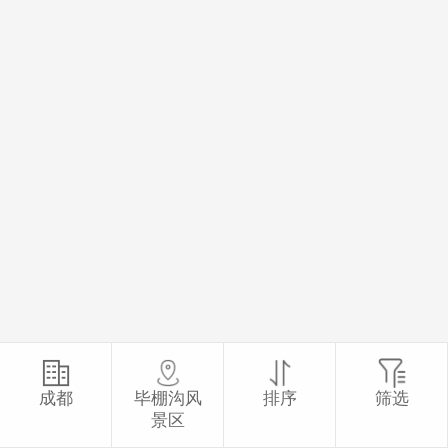
成都
毕棚沟风
排序
筛选
景区