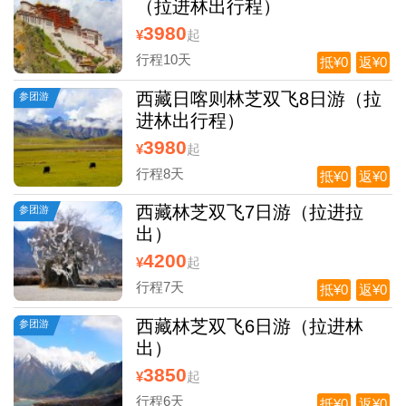
（拉进林出行程）
3980
¥
起
行程10天
抵¥0
返¥0
西藏日喀则林芝双飞8日游（拉
参团游
进林出行程）
3980
¥
起
行程8天
抵¥0
返¥0
西藏林芝双飞7日游（拉进拉
参团游
出）
4200
¥
起
行程7天
抵¥0
返¥0
西藏林芝双飞6日游（拉进林
参团游
出）
3850
¥
起
行程6天
抵¥0
返¥0