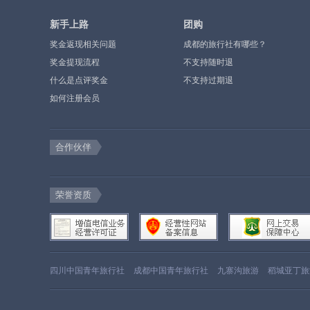
新手上路
团购
奖金返现相关问题
成都的旅行社有哪些？
奖金提现流程
不支持随时退
什么是点评奖金
不支持过期退
如何注册会员
合作伙伴
荣誉资质
四川中国青年旅行社
成都中国青年旅行社
九寨沟旅游
稻城亚丁旅