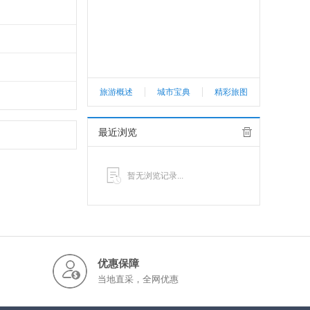
旅游概述
城市宝典
精彩旅图
最近浏览
暂无浏览记录...
优惠保障
当地直采，全网优惠