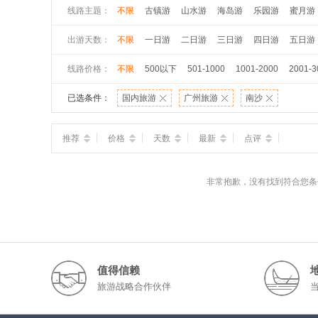
线路主题：
不限
古镇游
山水游
海岛游
乐园游
蜜月游
出游天数：
不限
一日游
二日游
三日游
四日游
五日游
线路价格：
不限
500以下
501-1000
1001-2000
2001-3
已选条件：
国内旅游
广州旅游
南沙
推荐
价格
天数
最新
点评
非常抱歉，没有找到符合您条
值得信赖
旅游战略合作伙伴