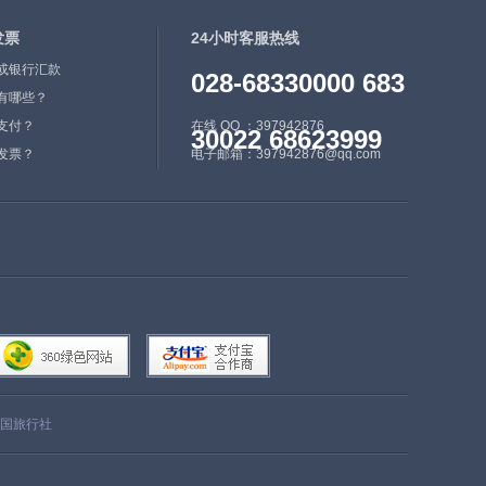
发票
24小时客服热线
或银行汇款
028-68330000 683
有哪些？
支付？
在线 QQ ：397942876
30022 68623999
发票？
电子邮箱：397942876@qq.com
国旅行社