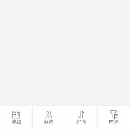
成都
荔湾
排序
筛选