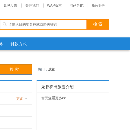
意见反馈
关注我们
WAP版本
网站导航
商家管理
略
付款方式
热门：
成都
龙脊梯田旅游介绍
暂无
查看更多>>
更多
游