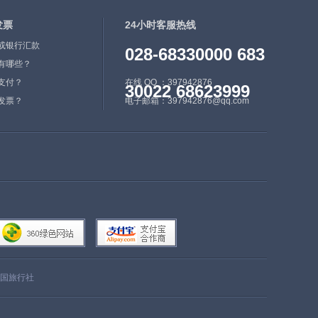
发票
24小时客服热线
或银行汇款
028-68330000 683
有哪些？
支付？
在线 QQ ：397942876
30022 68623999
发票？
电子邮箱：397942876@qq.com
国旅行社