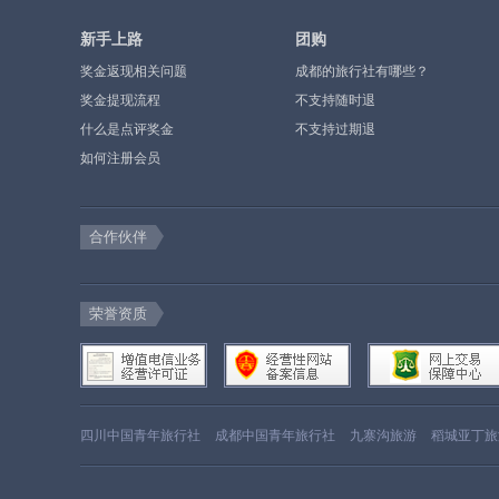
新手上路
团购
奖金返现相关问题
成都的旅行社有哪些？
奖金提现流程
不支持随时退
什么是点评奖金
不支持过期退
如何注册会员
合作伙伴
荣誉资质
四川中国青年旅行社
成都中国青年旅行社
九寨沟旅游
稻城亚丁旅