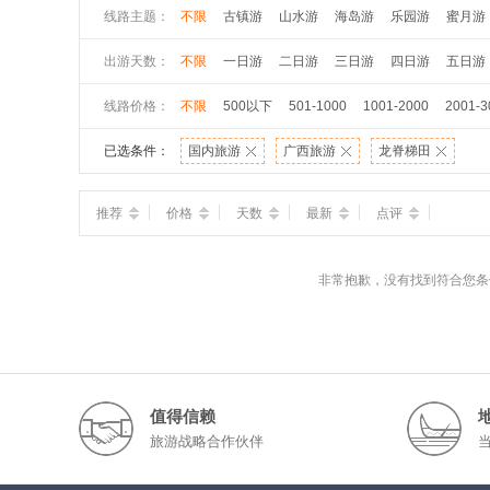
线路主题：
不限
古镇游
山水游
海岛游
乐园游
蜜月游
出游天数：
不限
一日游
二日游
三日游
四日游
五日游
线路价格：
不限
500以下
501-1000
1001-2000
2001-3
已选条件：
国内旅游
广西旅游
龙脊梯田
推荐
价格
天数
最新
点评
非常抱歉，没有找到符合您条
值得信赖
旅游战略合作伙伴