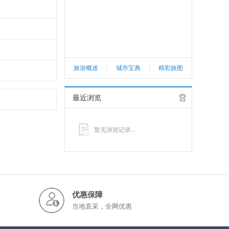
旅游概述
城市宝典
精彩旅图
最近浏览
暂无浏览记录...
优惠保障
当地直采，全网优惠