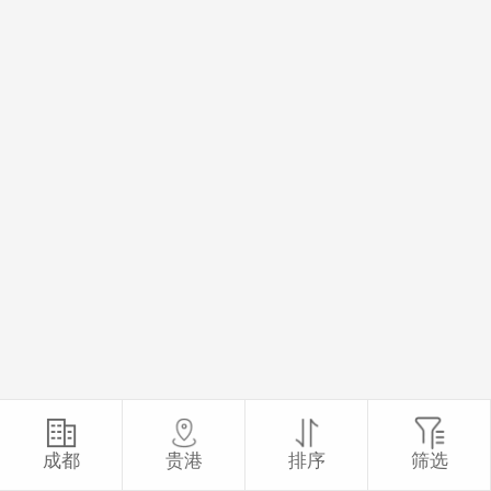
成都
贵港
排序
筛选