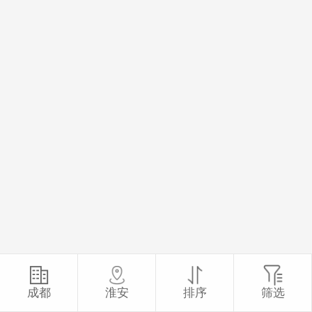
成都
淮安
排序
筛选