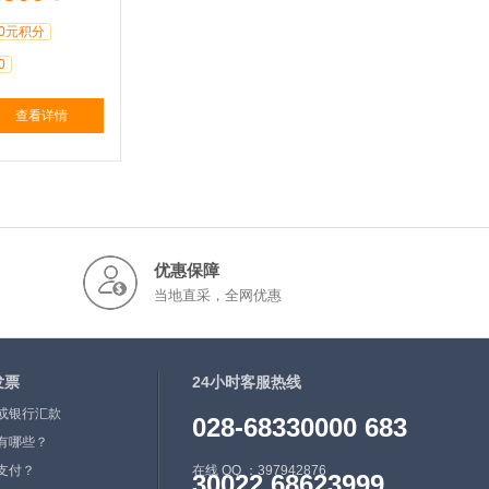
0元积分
0
查看详情
优惠保障
当地直采，全网优惠
发票
24小时客服热线
或银行汇款
028-68330000 683
有哪些？
支付？
在线 QQ ：397942876
30022 68623999