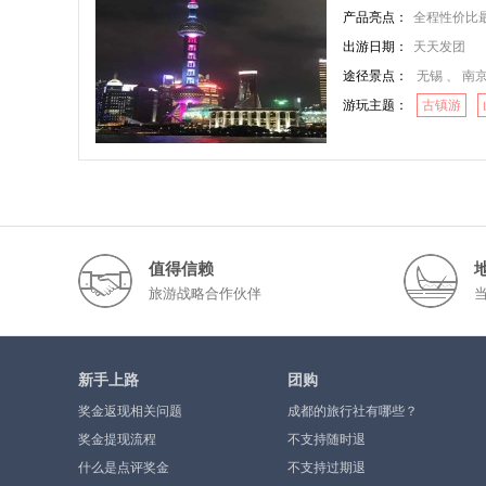
产品亮点：
全程性价比最高的景
出游日期：
天天发团
途径景点：
无锡 、 南京
游玩主题：
古镇游
值得信赖
旅游战略合作伙伴
新手上路
团购
奖金返现相关问题
成都的旅行社有哪些？
奖金提现流程
不支持随时退
什么是点评奖金
不支持过期退