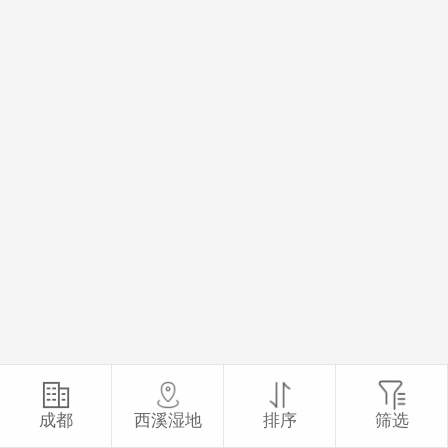
成都
西溪湿地
排序
筛选