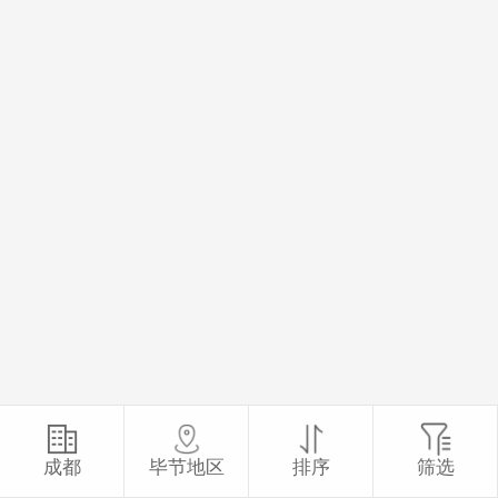
成都
毕节地区
排序
筛选