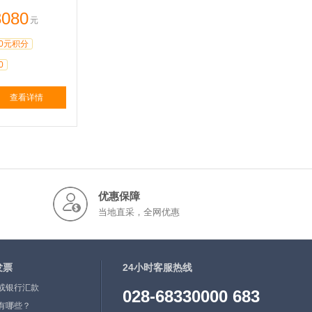
3080
元
0元积分
0
查看详情
优惠保障
当地直采，全网优惠
发票
24小时客服热线
或银行汇款
028-68330000 683
有哪些？