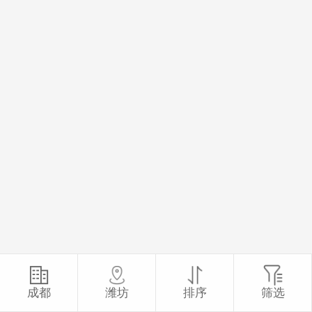
成都
潍坊
排序
筛选