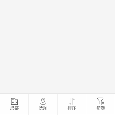
成都
抚顺
排序
筛选