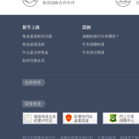
旅游战略合作伙伴
新手上路
团购
奖金返现相关问题
成都的旅行社有哪些？
奖金提现流程
不支持随时退
什么是点评奖金
不支持过期退
如何注册会员
合作伙伴
荣誉资质
四川中国青年旅行社
成都中国青年旅行社
九寨沟旅游
稻城亚丁旅