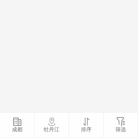
成都
牡丹江
排序
筛选