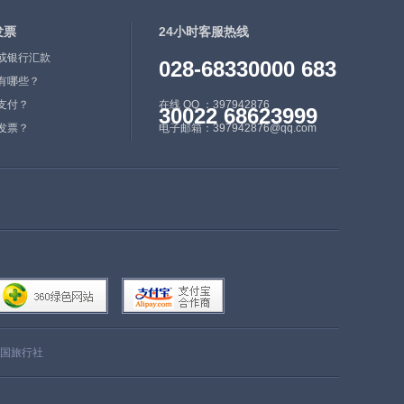
发票
24小时客服热线
或银行汇款
028-68330000 683
有哪些？
支付？
在线 QQ ：397942876
30022 68623999
发票？
电子邮箱：397942876@qq.com
国旅行社