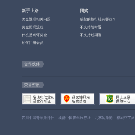
新手上路
团购
奖金返现相关问题
成都的旅行社有哪些？
奖金提现流程
不支持随时退
什么是点评奖金
不支持过期退
如何注册会员
合作伙伴
荣誉资质
四川中国青年旅行社
成都中国青年旅行社
九寨沟旅游
稻城亚丁旅