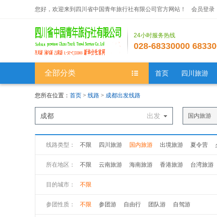
您好，欢迎来到四川省中国青年旅行社有限公司官方网站！
会员登录
24小时服务热线
028-68330000 68330
全部分类
首页
四川旅游
您所在位置：
首页
>
线路
>
成都出发线路
成都
出发
国内旅游
线路类型：
不限
四川旅游
国内旅游
出境旅游
夏令营
所在地区：
不限
云南旅游
海南旅游
香港旅游
台湾旅游
新疆旅游
西藏旅游
广州旅游
广西旅游
江苏
目的城市：
不限
山西旅游
黑龙江旅游
吉林旅游
山西旅游
陕
参团性质：
不限
参团游
自由行
团队游
自驾游