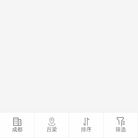
成都
吕梁
排序
筛选