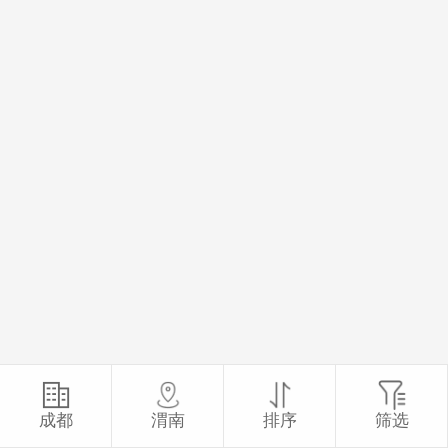
成都
渭南
排序
筛选