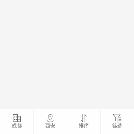
成都
西安
排序
筛选