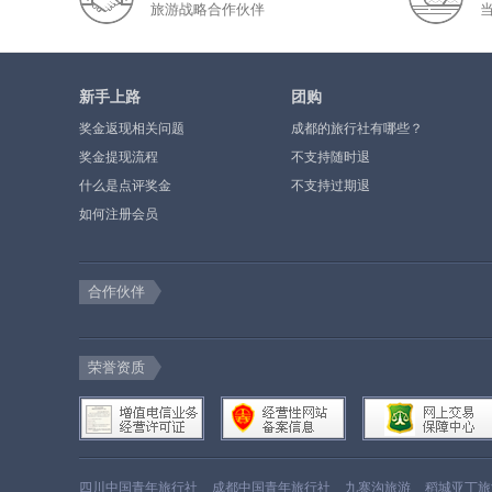
旅游战略合作伙伴
新手上路
团购
奖金返现相关问题
成都的旅行社有哪些？
奖金提现流程
不支持随时退
什么是点评奖金
不支持过期退
如何注册会员
合作伙伴
荣誉资质
四川中国青年旅行社
成都中国青年旅行社
九寨沟旅游
稻城亚丁旅