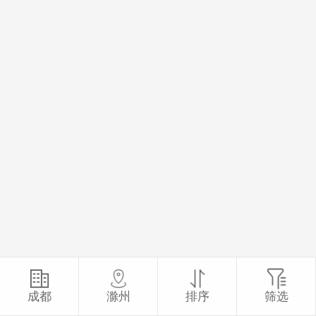
成都
滁州
排序
筛选