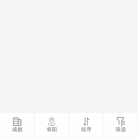
成都
阜阳
排序
筛选