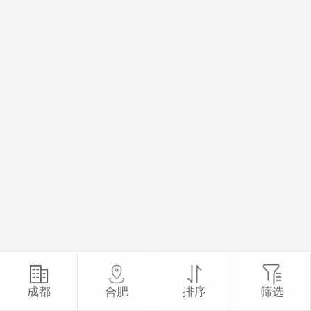
成都
合肥
排序
筛选