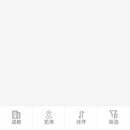
成都
芜湖
排序
筛选