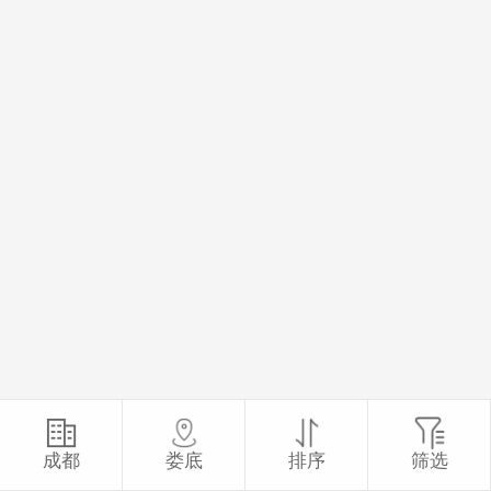
成都
娄底
排序
筛选