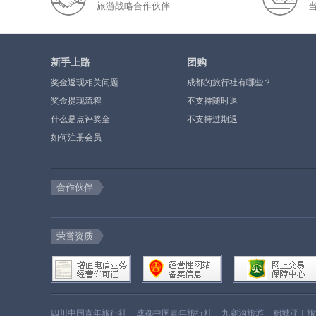
旅游战略合作伙伴
新手上路
团购
奖金返现相关问题
成都的旅行社有哪些？
奖金提现流程
不支持随时退
什么是点评奖金
不支持过期退
如何注册会员
合作伙伴
荣誉资质
四川中国青年旅行社
成都中国青年旅行社
九寨沟旅游
稻城亚丁旅